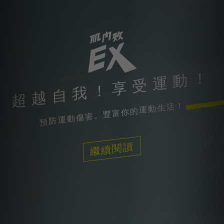
超越自我！享受運動！
預防運動傷害。豐富你的運動生活！
繼續閱讀