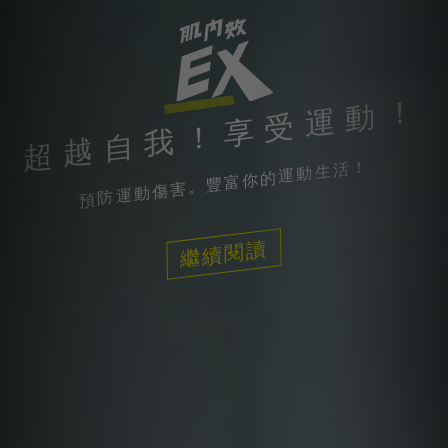
超越自我！享受運動！
預防運動傷害。豐富你的運動生活！
繼續閱讀