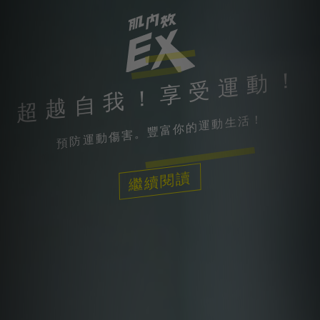
超越自我！享受運動！
預防運動傷害。豐富你的運動生活！
繼續閱讀