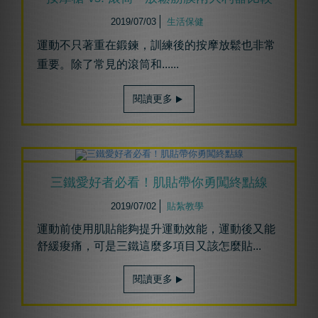
2019/07/03
生活保健
運動不只著重在鍛鍊，訓練後的按摩放鬆也非常
重要。除了常見的滾筒和
......
閱讀更多
三鐵愛好者必看！肌貼帶你勇闖終點線
2019/07/02
貼紮教學
運動前使用肌貼能夠提升運動效能，運動後又能
舒緩痠痛，可是三鐵這麼多項目又該怎麼貼...
閱讀更多