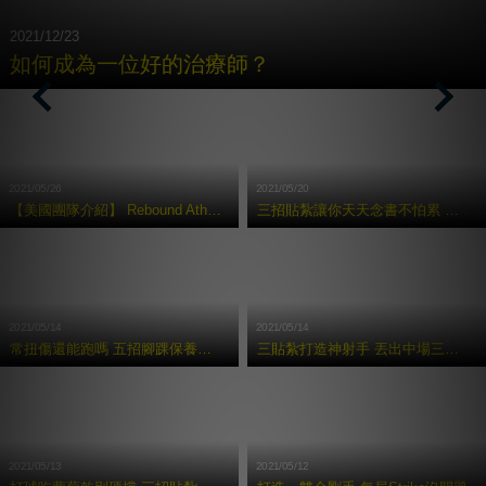
2021/12/23
如何成為⼀位好的治療師？
Previous
Nex
2021/05/26
2021/05/20
【美國團隊介紹】 Rebound Athletic 運動復健訓練中心
三招貼紮讓你天天念書不怕累 考試都拿100 分
2021/05/14
2021/05/14
常扭傷還能跑嗎 五招腳踝保養術讓你享受奔馳快感
三貼紮打造神射手 丟出中場三分球
2021/05/13
2021/05/12