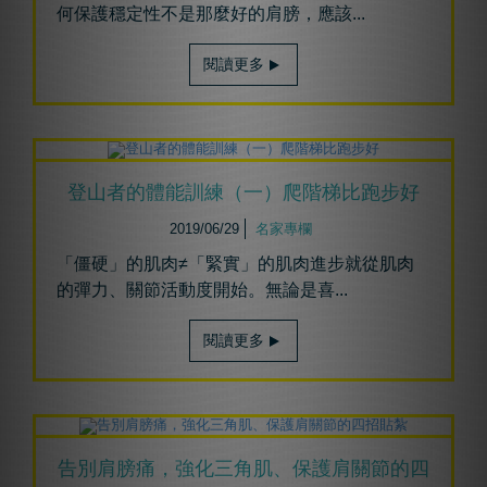
何保護穩定性不是那麼好的肩膀，應該...
閱讀更多
登山者的體能訓練（一）爬階梯比跑步好
2019/06/29
名家專欄
「僵硬」的肌肉≠「緊實」的肌肉進步就從肌肉
的彈力、關節活動度開始。無論是喜...
閱讀更多
告別肩膀痛，強化三角肌、保護肩關節的四