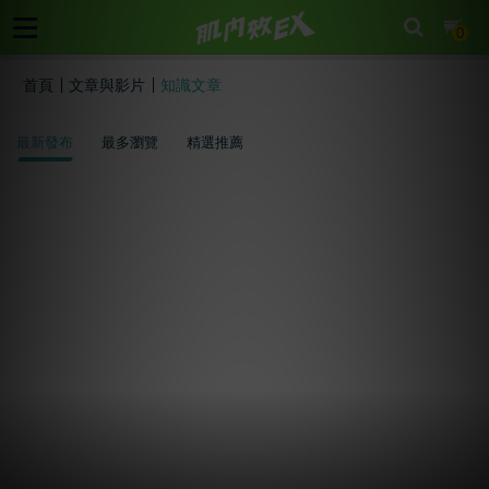
cart
0
首頁
文章與影片
知識文章
最新發布
最多瀏覽
精選推薦