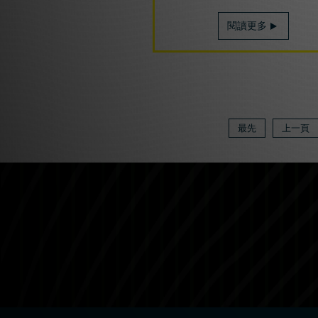
閱讀更多
最先
上一頁