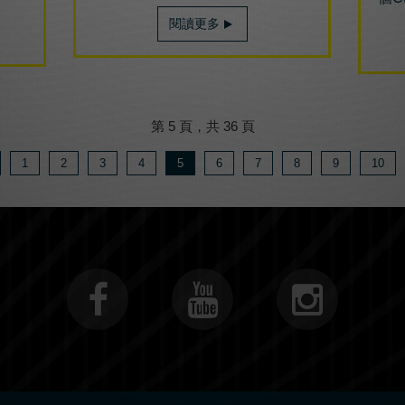
閱讀更多
第 5 頁，共 36 頁
1
2
3
4
5
6
7
8
9
10