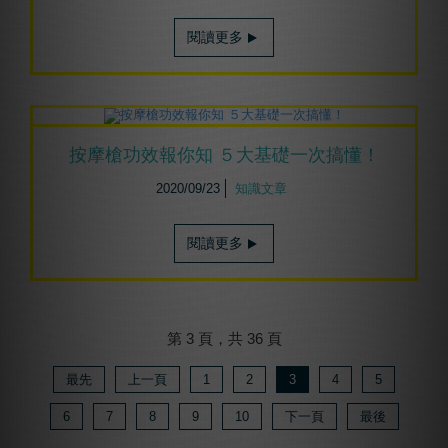
閱讀更多
按摩槍功效報你知 ５大基礎一次搞懂！
2020/09/23
知識文章
閱讀更多
第 3 頁，共 36 頁
最先
上一頁
1
2
3
4
5
6
7
8
9
10
下一頁
最後