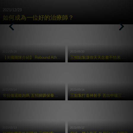
2021/12/23
如何成為⼀位好的治療師？
Previous
Nex
2021/05/26
2021/05/20
【美國團隊介紹】 Rebound Athletic 運動復健訓練中心
三招貼紮讓你天天念書不怕累 考試都拿100 分
2021/05/14
2021/05/14
常扭傷還能跑嗎 五招腳踝保養術讓你享受奔馳快感
三貼紮打造神射手 丟出中場三分球
2021/05/13
2021/05/12