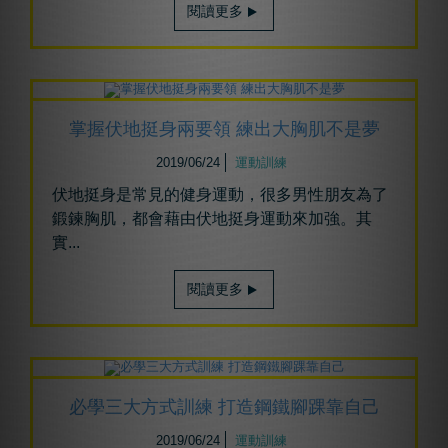
閱讀更多
掌握伏地挺身兩要領 練出大胸肌不是夢
2019/06/24
運動訓練
伏地挺身是常見的健身運動，很多男性朋友為了
鍛鍊胸肌，都會藉由伏地挺身運動來加強。其
實...
閱讀更多
必學三大方式訓練 打造鋼鐵腳踝靠自己
2019/06/24
運動訓練