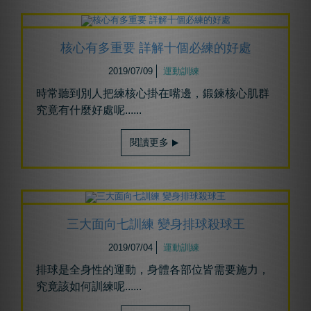
核心有多重要 詳解十個必練的好處
2019/07/09
運動訓練
時常聽到別人把練核心掛在嘴邊，鍛鍊核心肌群
究竟有什麼好處呢......
閱讀更多
三大面向七訓練 變身排球殺球王
2019/07/04
運動訓練
排球是全身性的運動，身體各部位皆需要施力，
究竟該如何訓練呢......