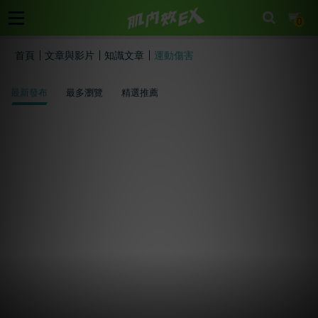
cart
0
首頁
文章與影片
知識文章
運動傷害
最新發布
最多瀏覽
精選推薦