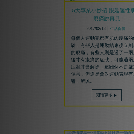
5大專業小妙招 跟延遲性
痠痛說再見
2017/02/13
生活保健
每個人運動完都有肌肉痠痛的
驗，有些人是運動結束後立刻
的痠痛，有些人則是過了一兩
後才有痠痛的症狀，可能過兩
症狀才會解除，這雖然不是嚴
傷害，但還是會對運動表現有
響，所以...
閱讀更多