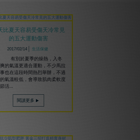
天比夏天容易受傷天冷常見
的五大運動傷害
2017/02/14
生活保健
別於夏季的燥熱，入冬
涼爽的氣溫更適合運動，不少馬拉
賽事也在這段時間熱烈舉辦，不過
天的氣溫較低，會導致肌肉柔軟度
節活...
閱讀更多