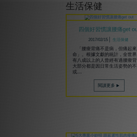
生活保健
四個好習慣讓腰痛get ou
2017/02/15
生活保健
「腰痠背痛不是病，但痛起來
命」。根據文獻的統計，全世界
有八成以上的人曾經有過腰痠背
大部分都是因日常生活姿勢的不
或....
閱讀更多