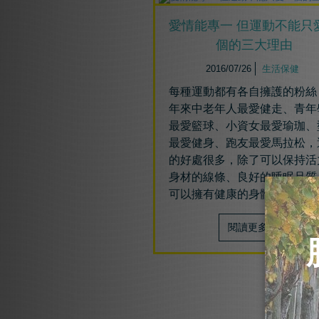
愛情能專一 但運動不能只
個的三大理由
2016/07/26
生活保健
每種運動都有各自擁護的粉絲
年來中老年人最愛健走、青年
最愛籃球、小資女最愛瑜珈、
最愛健身、跑友最愛馬拉松，
的好處很多，除了可以保持活
身材的線條、良好的睡眠品質
可以擁有健康的身體。
閱讀更多