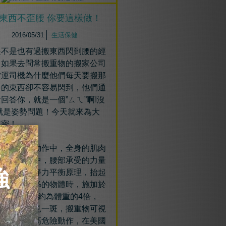
東西不歪腰 你要這樣做！
2016/05/31
生活保健
是不是也有過搬東西閃到腰的經
，如果去問常搬重物的搬家公司
貨運司機為什麼他們每天要搬那
多的東西卻不容易閃到，他們通
回答你，就是一個”ㄙㄟ”啊!沒
!就是姿勢問題！今天就來為大
解密！
物的危機 :
抬起重物的動作中，全身的肌肉
會參與。其中，腰部承受的力量
別大。根據靜力平衡原理，抬起
量為體重25%的物體時，施加於
2腰椎的壓力約為體重的4倍，
部的負擔可見一斑，搬重物可視
引發腰痛的高危險動作，在美國