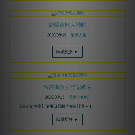
紓壓放鬆大補帖
2020/08/19
運動人生
閱讀更多
昌吉街教室登記總表
2020/08/13
愛動KNOW
【昌吉街教室】使用日曆回填在這裡喔～！
閱讀更多