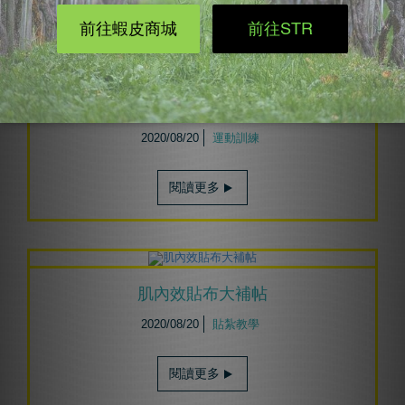
閱讀更多
專項運動大補帖
2020/08/20
運動訓練
閱讀更多
肌內效貼布大補帖
2020/08/20
貼紮教學
閱讀更多