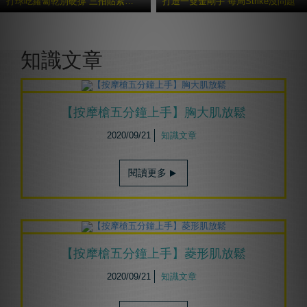
打球吃蘿蔔乾別硬撐 三招貼紮避免二度傷害
打造一雙金剛手 每局Strike沒問題
更多貼紮教學
知識文章
【按摩槍五分鐘上手】胸大肌放鬆
2020/09/21
知識文章
閱讀更多
【按摩槍五分鐘上手】菱形肌放鬆
2020/09/21
知識文章