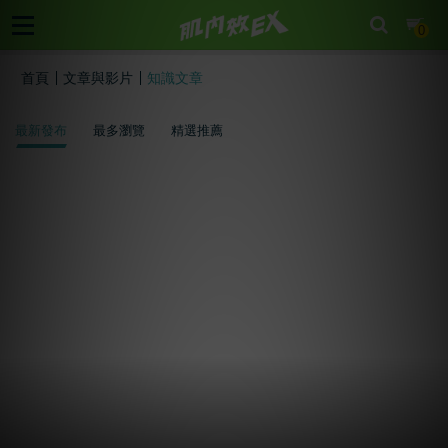
cart
0
首頁
文章與影片
知識文章
最新發布
最多瀏覽
精選推薦