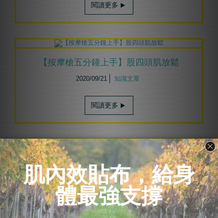
閱讀更多
【按摩槍五分鐘上手】股四頭肌放鬆
2020/09/21
知識文章
閱讀更多
按摩槍大補帖-4個推薦影片讓你學好上下肢
的按摩槍操作
2020/08/31
知識文章