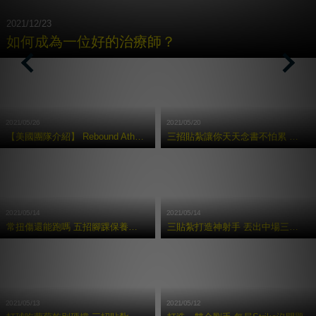
2021/12/23
如何成為⼀位好的治療師？
Previous
Nex
2021/05/26
2021/05/20
【美國團隊介紹】 Rebound Athletic 運動復健訓練中心
三招貼紮讓你天天念書不怕累 考試都拿100 分
2021/05/14
2021/05/14
常扭傷還能跑嗎 五招腳踝保養術讓你享受奔馳快感
三貼紮打造神射手 丟出中場三分球
2021/05/13
2021/05/12